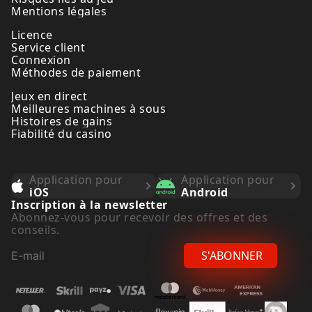
Mentions légales
Licence
Service client
Connexion
Méthodes de paiement
Jeux en direct
Meilleures machines à sous
Histoires de gains
Fiabilité du casino
Application pour
Application pour
iOS
Android
Inscription à la newsletter
Abonnez-vous pour recevoir des offres et des
conseils.
S'ABONNER