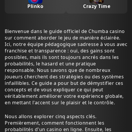
Plinko
Crazy Time
Bienvenue dans le guide officiel de Chumba casino
sur comment aborder le jeu de manière éclairée.
Ici, notre équipe pédagogique sadresse à vous avec
franchise et transparence : oui, des gains sont
possibles, mais ils sont toujours ancrés dans les
probabilités, le hasard et une pratique
responsable. Nous savons que de nombreux
joueurs cherchent des stratégies ou des systèmes
infaillibles. Ce guide a pour but de démystifier ces
concepts et de vous expliquer ce qui peut
véritablement améliorer votre expérience globale,
en mettant l'accent sur le plaisir et le contrôle.
Nous allons explorer cinq aspects clés.
Premièrement, comment fonctionnent les
probabilités d'un casino en ligne. Ensuite, les