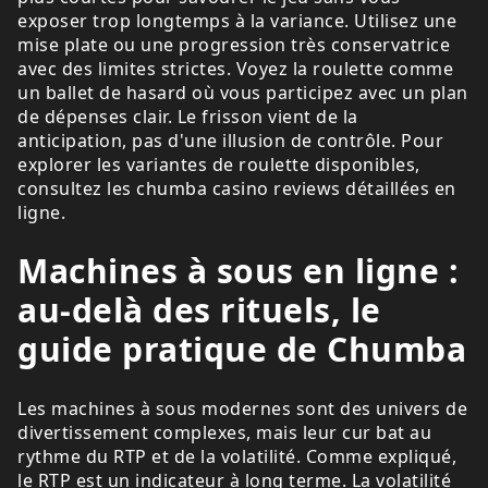
exposer trop longtemps à la variance. Utilisez une
mise plate ou une progression très conservatrice
avec des limites strictes. Voyez la roulette comme
un ballet de hasard où vous participez avec un plan
de dépenses clair. Le frisson vient de la
anticipation, pas d'une illusion de contrôle. Pour
explorer les variantes de roulette disponibles,
consultez les chumba casino reviews détaillées en
ligne.
Machines à sous en ligne :
au-delà des rituels, le
guide pratique de Chumba
Les machines à sous modernes sont des univers de
divertissement complexes, mais leur cur bat au
rythme du RTP et de la volatilité. Comme expliqué,
le RTP est un indicateur à long terme. La volatilité