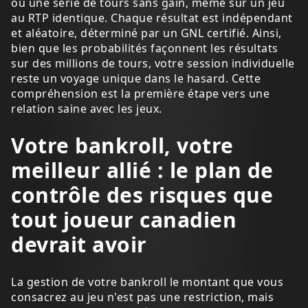
ou une série de tours sans gain, même sur un jeu
au RTP identique. Chaque résultat est indépendant
et aléatoire, déterminé par un GNL certifié. Ainsi,
bien que les probabilités façonnent les résultats
sur des millions de tours, votre session individuelle
reste un voyage unique dans le hasard. Cette
compréhension est la première étape vers une
relation saine avec les jeux.
Votre bankroll, votre
meilleur allié : le plan de
contrôle des risques que
tout joueur canadien
devrait avoir
La gestion de votre bankroll le montant que vous
consacrez au jeu n'est pas une restriction, mais