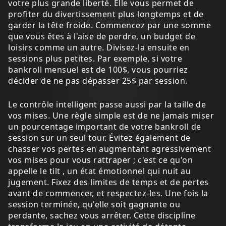
votre plus grande liberté. Elle vous permet de
profiter du divertissement plus longtemps et de
garder la tête froide. Commencez par une somme
que vous êtes à l'aise de perdre, un budget de
loisirs comme un autre. Divisez-la ensuite en
sessions plus petites. Par exemple, si votre
bankroll mensuel est de 100$, vous pourriez
décider de ne pas dépasser 25$ par session.
Le contrôle intelligent passe aussi par la taille de
vos mises. Une règle simple est de ne jamais miser
un pourcentage important de votre bankroll de
session sur un seul tour. Évitez également de
chasser vos pertes en augmentant agressivement
vos mises pour vous rattraper ; c'est ce qu'on
appelle le tilt , un état émotionnel qui nuit au
jugement. Fixez des limites de temps et de pertes
avant de commencer, et respectez-les. Une fois la
session terminée, qu'elle soit gagnante ou
perdante, sachez vous arrêter. Cette discipline