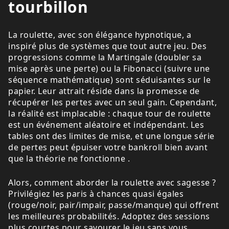
tourbillon
La roulette, avec son élégance hypnotique, a
inspiré plus de systèmes que tout autre jeu. Des
progressions comme la Martingale (doubler sa
mise après une perte) ou la Fibonacci (suivre une
séquence mathématique) sont séduisantes sur le
papier. Leur attrait réside dans la promesse de
récupérer les pertes avec un seul gain. Cependant,
la réalité est implacable : chaque tour de roulette
est un événement aléatoire et indépendant. Les
tables ont des limites de mise, et une longue série
de pertes peut épuiser votre bankroll bien avant
que la théorie ne fonctionne .
Alors, comment aborder la roulette avec sagesse ?
Privilégiez les paris à chances quasi égales
(rouge/noir, pair/impair, passe/manque) qui offrent
les meilleures probabilités. Adoptez des sessions
plus courtes pour savourer le jeu sans vous