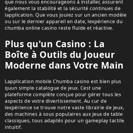
que nous vous encourageons à installer, assurent
également la stabilité et la sécurité continues de
lapplication. Que vous jouiez sur un ancien modèle
ou sur le dernier appareil en date, lexpérience du
chumba online casino reste fluide et réactive.
Plus qu'un Casino : La
Boîte à Outils du Joueur
Moderne dans Votre Main
Lapplication mobile Chumba casino est bien plus
quun simple catalogue de jeux. Cest une
plateforme complète conçue pour gérer tous les
aspects de votre divertissement. Au cur de
lexpérience se trouve notre vaste librairie de jeux,
des machines à sous populaires aux jeux de table
classiques, tous adaptés pour un gameplay tactile
intuitif.