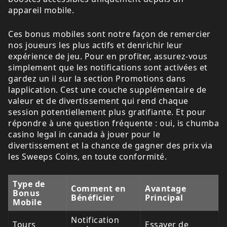
appareil mobile.
Ces bonus mobiles sont notre façon de remercier
nos joueurs les plus actifs et denrichir leur
expérience de jeu. Pour en profiter, assurez-vous
simplement que les notifications sont activées et
gardez un il sur la section Promotions dans
lapplication. Cest une couche supplémentaire de
valeur et de divertissement qui rend chaque
session potentiellement plus gratifiante. Et pour
répondre à une question fréquente : oui, is chumba
casino legal in canada à jouer pour le
divertissement et la chance de gagner des prix via
les Sweeps Coins, en toute conformité.
Type de
Comment en
Avantage
Bonus
Bénéficier
Principal
Mobile
Notification
Tours
Essayer de