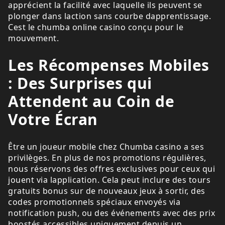
apprécient la facilité avec laquelle ils peuvent se
plonger dans laction sans courbe dapprentissage.
Cest le chumba online casino conçu pour le
mouvement.
Les Récompenses Mobiles
: Des Surprises qui
Attendent au Coin de
Votre Écran
Être un joueur mobile chez Chumba casino a ses
privilèges. En plus de nos promotions régulières,
nous réservons des offres exclusives pour ceux qui
jouent via lapplication. Cela peut inclure des tours
gratuits bonus sur de nouveaux jeux à sortir, des
codes promotionnels spéciaux envoyés via
notification push, ou des événements avec des prix
boostés accessibles uniquement depuis un