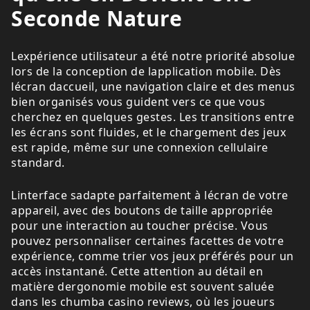
Seconde Nature
Lexpérience utilisateur a été notre priorité absolue
lors de la conception de lapplication mobile. Dès
lécran daccueil, une navigation claire et des menus
bien organisés vous guident vers ce que vous
cherchez en quelques gestes. Les transitions entre
les écrans sont fluides, et le chargement des jeux
est rapide, même sur une connexion cellulaire
standard.
Linterface sadapte parfaitement à lécran de votre
appareil, avec des boutons de taille appropriée
pour une interaction au toucher précise. Vous
pouvez personnaliser certaines facettes de votre
expérience, comme trier vos jeux préférés pour un
accès instantané. Cette attention au détail en
matière dergonomie mobile est souvent saluée
dans les chumba casino reviews, où les joueurs