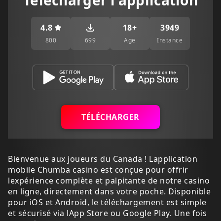
4.8
18+
3949
800
699
Age
Instance
TÉLÉCHARGER
Bienvenue aux joueurs du Canada ! Lapplication
mobile Chumba casino est conçue pour offrir
lexpérience complète et palpitante de notre casino
en ligne, directement dans votre poche. Disponible
pour iOS et Android, le téléchargement est simple
et sécurisé via lApp Store ou Google Play. Une fois