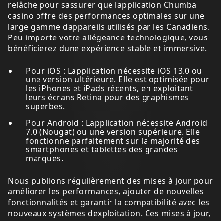
relâche pour sassurer que lapplication Chumba
casino offre des performances optimales sur une
large gamme dappareils utilisés par les Canadiens.
Peu importe votre allégeance technologique, vous
bénéficierez dune expérience stable et immersive.
Pour iOS : Lapplication nécessite iOS 13.0 ou
une version ultérieure. Elle est optimisée pour
les iPhones et iPads récents, en exploitant
leurs écrans Retina pour des graphismes
superbes.
Pour Android : Lapplication nécessite Android
7.0 (Nougat) ou une version supérieure. Elle
fonctionne parfaitement sur la majorité des
smartphones et tablettes des grandes
marques.
Nous publions régulièrement des mises à jour pour
améliorer les performances, ajouter de nouvelles
fonctionnalités et garantir la compatibilité avec les
nouveaux systèmes dexploitation. Ces mises à jour,